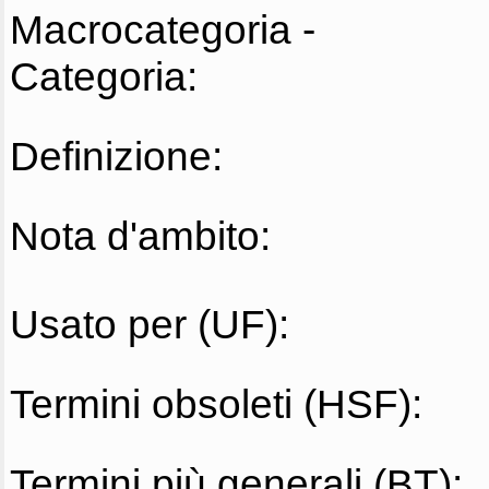
Macrocategoria -
Categoria:
Definizione:
Nota d'ambito:
Usato per (UF):
Termini obsoleti (HSF):
Termini più generali (BT):