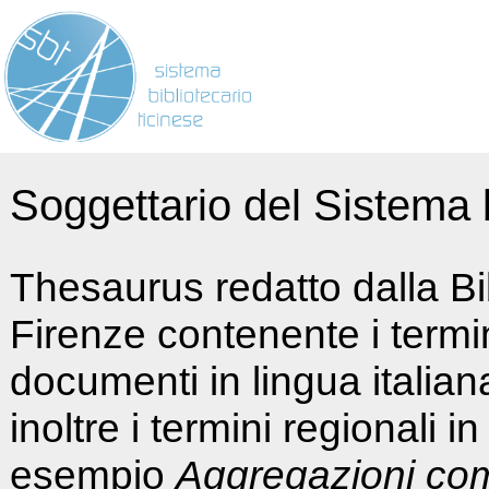
Soggettario del Sistema b
Thesaurus redatto dalla Bi
Firenze contenente i termin
documenti in lingua italia
inoltre i termini regionali i
esempio
Aggregazioni co