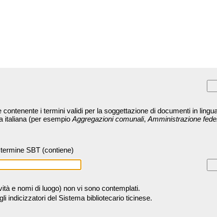
contenente i termini validi per la soggettazione di documenti in lingua
ra italiana (per esempio
Aggregazioni comunali
,
Amministrazione fede
termine SBT (contiene)
tività e nomi di luogo) non vi sono contemplati.
 indicizzatori del Sistema bibliotecario ticinese.