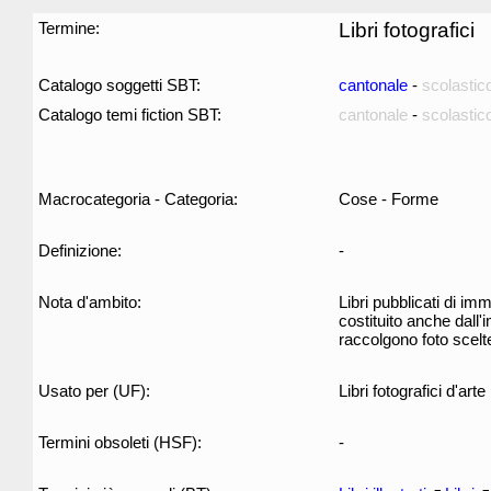
Termine:
Libri fotografici
Catalogo soggetti SBT:
cantonale
-
scolastic
Catalogo temi fiction SBT:
cantonale
-
scolastic
Macrocategoria - Categoria:
Cose - Forme
Definizione:
-
Nota d'ambito:
Libri pubblicati di imm
costituito anche dall'i
raccolgono foto scelt
Usato per (UF):
Libri fotografici d'arte
Termini obsoleti (HSF):
-