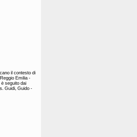
ano il contesto di
i Reggio Emilia -
 è seguito dai
s. Guidi, Guido -