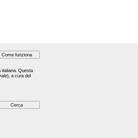
 italiana. Questa
rale
), a cura del