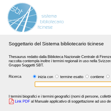
Soggettario del Sistema bibliotecario ticinese
Thesaurus redatto dalla Biblioteca Nazionale Centrale di Firenze 
raccolta contempla inoltre i termini regionali in uso nella Svizze
Gruppo Soggetti SBT.
Ricerca
inizia con
termine esatto
contiene
I termini biografici e i termini geografici (nomi di persone, collet
Link PDF
al Manuale applicativo di soggettazione ad uso degli