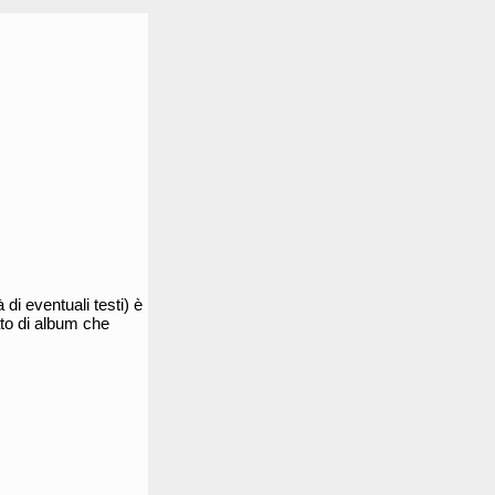
à di eventuali testi) è
cato di album che