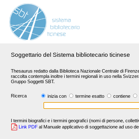
Soggettario del Sistema bibliotecario ticinese
Thesaurus redatto dalla Biblioteca Nazionale Centrale di Firenze 
raccolta contempla inoltre i termini regionali in uso nella Svizze
Gruppo Soggetti SBT.
Ricerca
inizia con
termine esatto
contiene
I termini biografici e i termini geografici (nomi di persone, collet
Link PDF
al Manuale applicativo di soggettazione ad uso degli