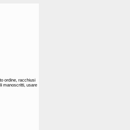
to ordine, racchiusi
li manoscritti, usare