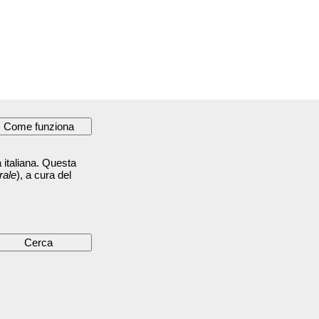
 italiana. Questa
rale
), a cura del