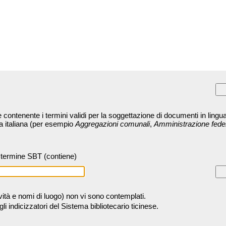
contenente i termini validi per la soggettazione di documenti in lingua
ra italiana (per esempio
Aggregazioni comunali
,
Amministrazione fede
termine SBT (contiene)
tività e nomi di luogo) non vi sono contemplati.
 indicizzatori del Sistema bibliotecario ticinese.