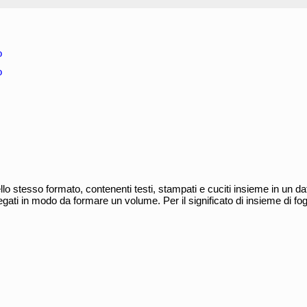
o
o
lo stesso formato, contenenti testi, stampati e cuciti insieme in un da
egati in modo da formare un volume. Per il significato di insieme di fog