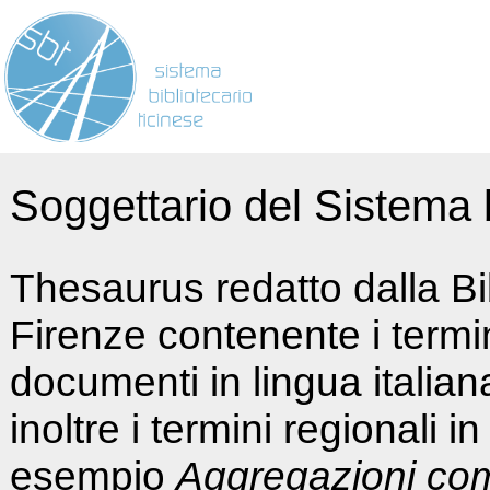
Soggettario del Sistema b
Thesaurus redatto dalla Bi
Firenze contenente i termin
documenti in lingua italia
inoltre i termini regionali i
esempio
Aggregazioni co