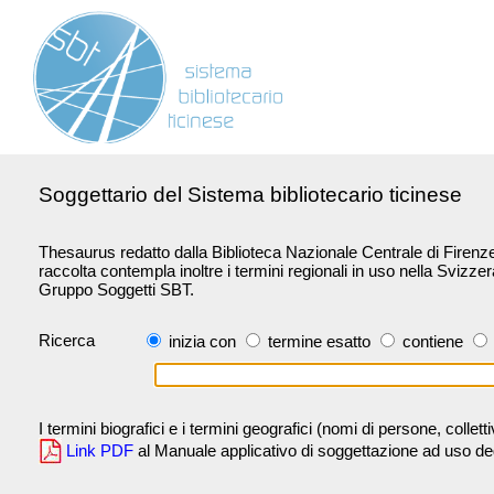
Soggettario del Sistema bibliotecario ticinese
Thesaurus redatto dalla Biblioteca Nazionale Centrale di Firenze 
raccolta contempla inoltre i termini regionali in uso nella Svizze
Gruppo Soggetti SBT.
Ricerca
inizia con
termine esatto
contiene
I termini biografici e i termini geografici (nomi di persone, collet
Link PDF
al Manuale applicativo di soggettazione ad uso degli