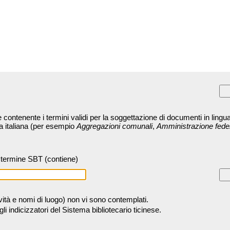
contenente i termini validi per la soggettazione di documenti in lingua
ra italiana (per esempio
Aggregazioni comunali
,
Amministrazione fede
termine SBT (contiene)
tività e nomi di luogo) non vi sono contemplati.
 indicizzatori del Sistema bibliotecario ticinese.