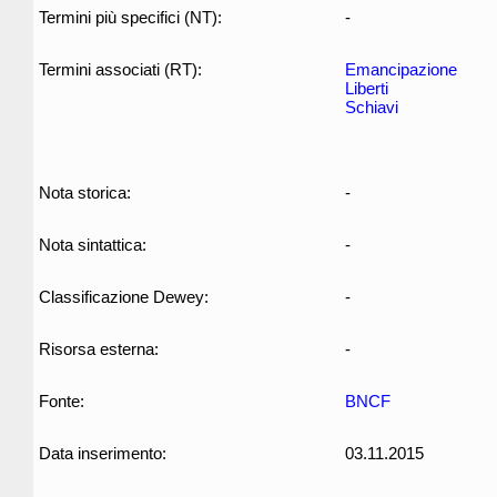
Termini più specifici (NT):
-
Termini associati (RT):
Emancipazione
Liberti
Schiavi
Nota storica:
-
Nota sintattica:
-
Classificazione Dewey:
-
Risorsa esterna:
-
Fonte:
BNCF
Data inserimento:
03.11.2015