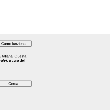
 italiana. Questa
rale
), a cura del