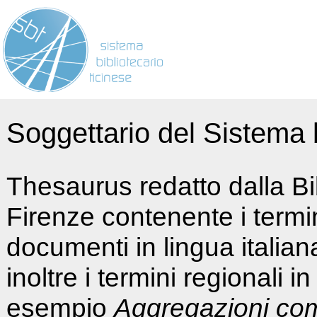
Soggettario del Sistema b
Thesaurus redatto dalla Bi
Firenze contenente i termin
documenti in lingua italia
inoltre i termini regionali i
esempio
Aggregazioni co