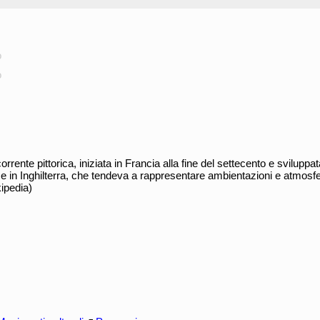
o
o
rrente pittorica, iniziata in Francia alla fine del settecento e sviluppat
 e in Inghilterra, che tendeva a rappresentare ambientazioni e atmosfe
ipedia)