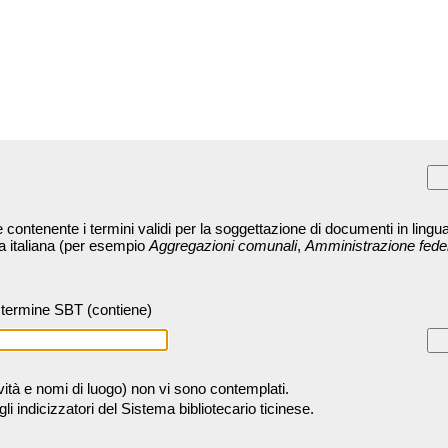
contenente i termini validi per la soggettazione di documenti in lingua
ra italiana (per esempio
Aggregazioni comunali
,
Amministrazione fede
termine SBT (contiene)
tività e nomi di luogo) non vi sono contemplati.
 indicizzatori del Sistema bibliotecario ticinese.