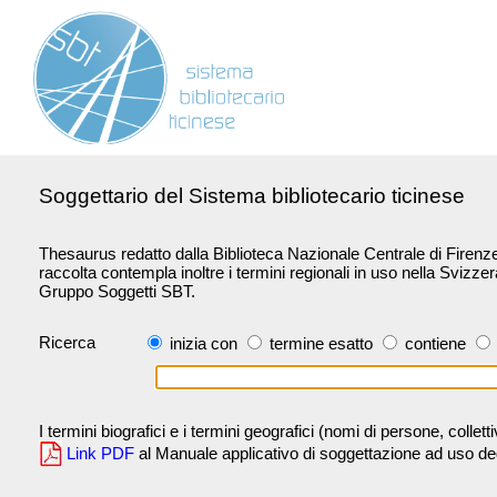
Soggettario del Sistema bibliotecario ticinese
Thesaurus redatto dalla Biblioteca Nazionale Centrale di Firenze 
raccolta contempla inoltre i termini regionali in uso nella Svizze
Gruppo Soggetti SBT.
Ricerca
inizia con
termine esatto
contiene
I termini biografici e i termini geografici (nomi di persone, collet
Link PDF
al Manuale applicativo di soggettazione ad uso degli