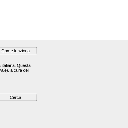
 italiana. Questa
rale
), a cura del