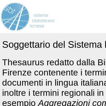
Soggettario del Sistema b
Thesaurus redatto dalla Bi
Firenze contenente i termin
documenti in lingua italia
inoltre i termini regionali i
esempio
Aggregazioni co