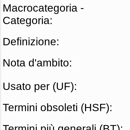
Macrocategoria -
Categoria:
Definizione:
Nota d'ambito:
Usato per (UF):
Termini obsoleti (HSF):
Termini più generali (BT):