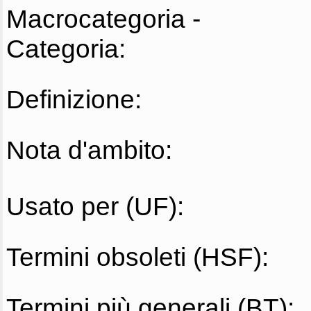
Macrocategoria -
Categoria:
Definizione:
Nota d'ambito:
Usato per (UF):
Termini obsoleti (HSF):
Termini più generali (BT):