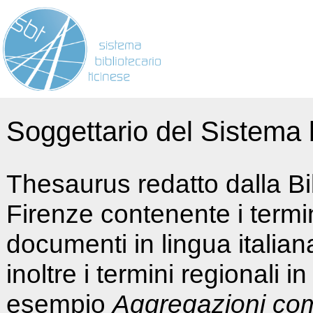
Soggettario del Sistema b
Thesaurus redatto dalla Bi
Firenze contenente i termin
documenti in lingua italia
inoltre i termini regionali i
esempio
Aggregazioni co