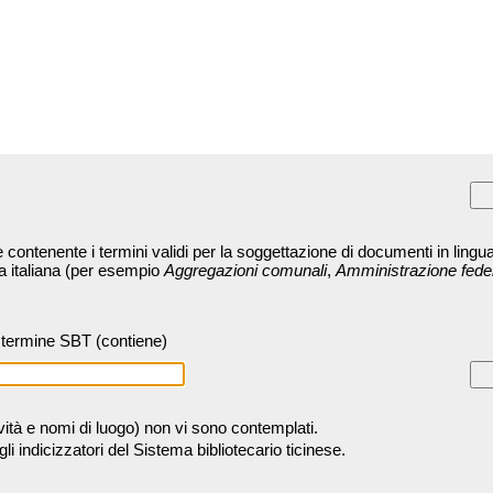
contenente i termini validi per la soggettazione di documenti in lingua
ra italiana (per esempio
Aggregazioni comunali
,
Amministrazione fede
termine SBT (contiene)
tività e nomi di luogo) non vi sono contemplati.
 indicizzatori del Sistema bibliotecario ticinese.