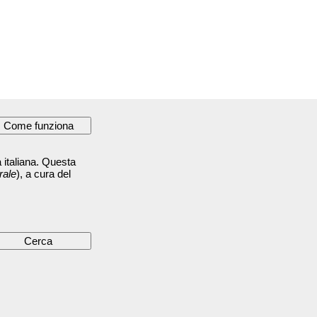
 italiana. Questa
rale
), a cura del