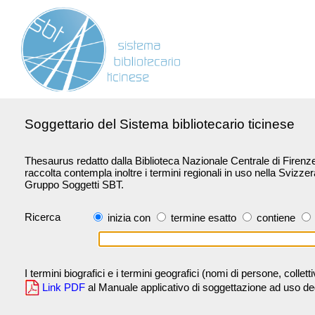
Soggettario del Sistema bibliotecario ticinese
Thesaurus redatto dalla Biblioteca Nazionale Centrale di Firenze 
raccolta contempla inoltre i termini regionali in uso nella Svizze
Gruppo Soggetti SBT.
Ricerca
inizia con
termine esatto
contiene
I termini biografici e i termini geografici (nomi di persone, collet
Link PDF
al Manuale applicativo di soggettazione ad uso degli