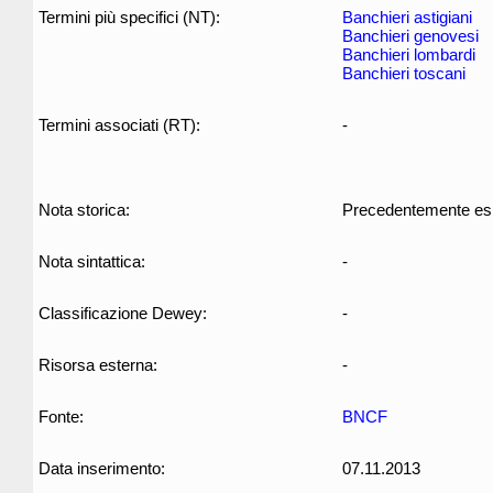
Termini più specifici (NT):
Banchieri astigiani
Banchieri genovesi
Banchieri lombardi
Banchieri toscani
Termini associati (RT):
-
Nota storica:
Precedentemente espre
Nota sintattica:
-
Classificazione Dewey:
-
Risorsa esterna:
-
Fonte:
BNCF
Data inserimento:
07.11.2013