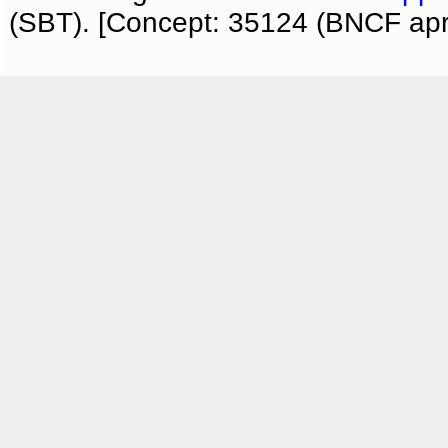
(SBT). [Concept: 35124 (BNCF apri