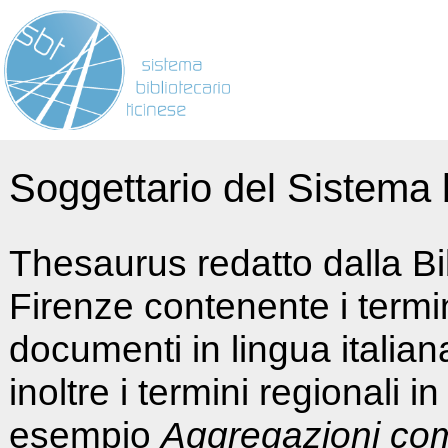
Soggettario del Sistema b
Thesaurus redatto dalla Bi
Firenze contenente i termin
documenti in lingua italia
inoltre i termini regionali i
esempio
Aggregazioni co