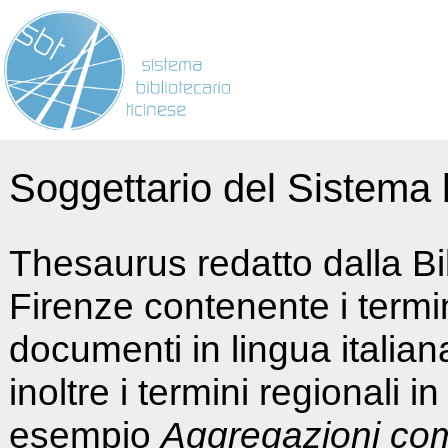
Soggettario del Sistema b
Thesaurus redatto dalla Bi
Firenze contenente i termin
documenti in lingua italia
inoltre i termini regionali i
esempio
Aggregazioni co