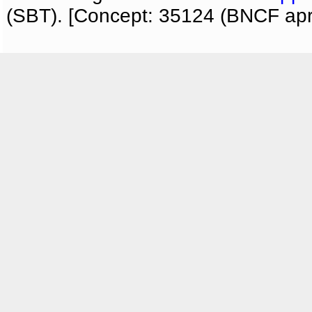
(SBT). [Concept: 35124 (BNCF apri