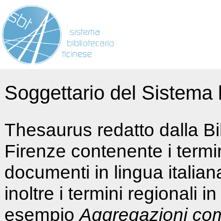
Soggettario del Sistema b
Thesaurus redatto dalla Bi
Firenze contenente i termin
documenti in lingua italia
inoltre i termini regionali i
esempio
Aggregazioni co