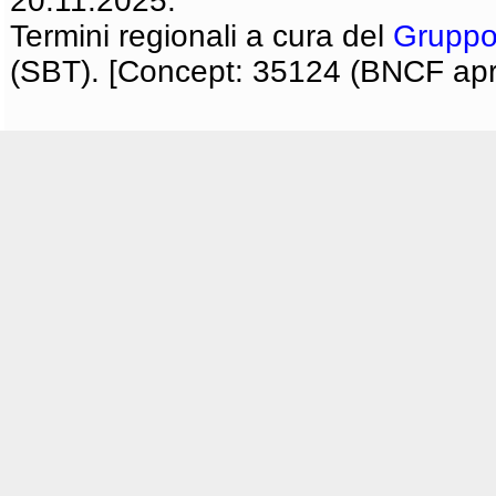
20.11.2025.
Termini regionali a cura del
Gruppo
(SBT). [Concept: 35124 (BNCF apri