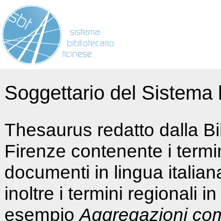
Soggettario del Sistema b
Thesaurus redatto dalla Bi
Firenze contenente i termin
documenti in lingua italia
inoltre i termini regionali i
esempio
Aggregazioni co