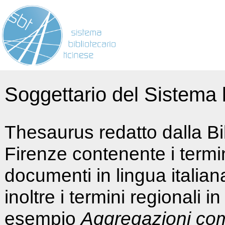
Soggettario del Sistema b
Thesaurus redatto dalla Bi
Firenze contenente i termin
documenti in lingua italia
inoltre i termini regionali i
esempio
Aggregazioni co