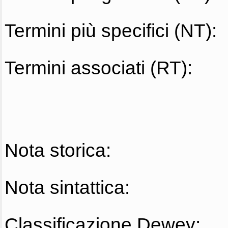
Termini più specifici (NT):
Termini associati (RT):
Nota storica:
Nota sintattica:
Classificazione Dewey: