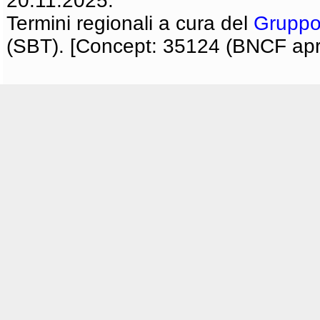
20.11.2025.
Termini regionali a cura del
Gruppo
(SBT). [Concept: 35124 (BNCF apri