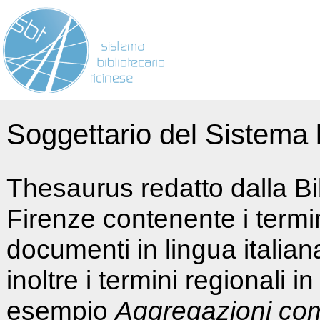
Soggettario del Sistema b
Thesaurus redatto dalla Bi
Firenze contenente i termin
documenti in lingua italia
inoltre i termini regionali i
esempio
Aggregazioni co