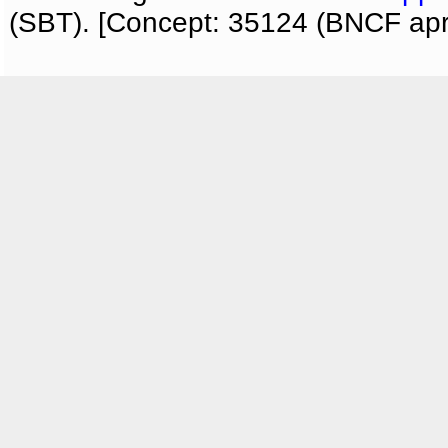
(SBT). [Concept: 35124 (BNCF apri