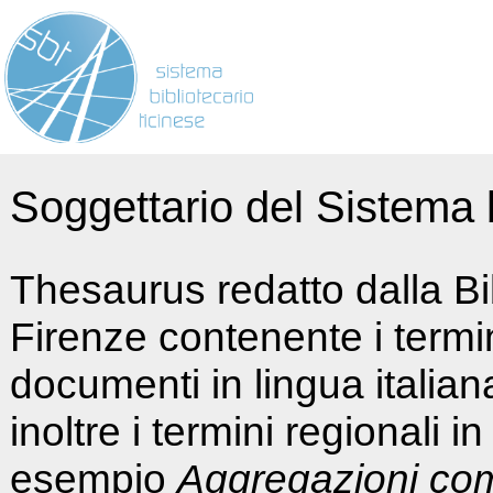
Soggettario del Sistema b
Thesaurus redatto dalla Bi
Firenze contenente i termin
documenti in lingua italia
inoltre i termini regionali i
esempio
Aggregazioni co