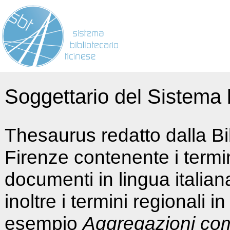
Soggettario del Sistema b
Thesaurus redatto dalla Bi
Firenze contenente i termin
documenti in lingua italia
inoltre i termini regionali i
esempio
Aggregazioni co