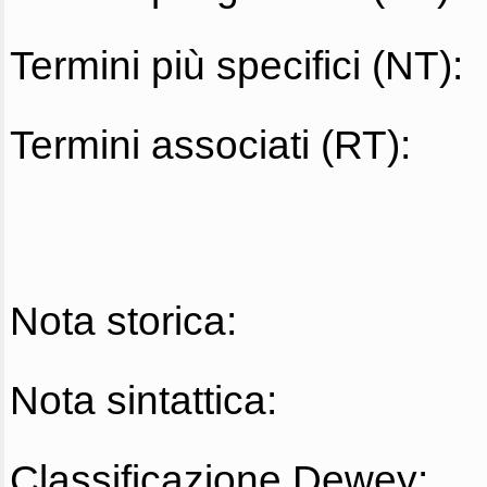
Termini più specifici (NT):
Termini associati (RT):
Nota storica:
Nota sintattica:
Classificazione Dewey: