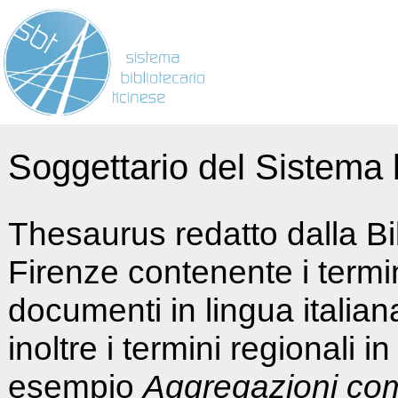
Soggettario del Sistema b
Thesaurus redatto dalla Bi
Firenze contenente i termin
documenti in lingua italia
inoltre i termini regionali i
esempio
Aggregazioni co