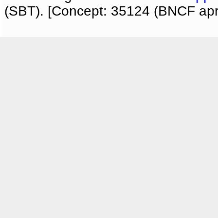
(SBT). [Concept: 35124 (BNCF apri