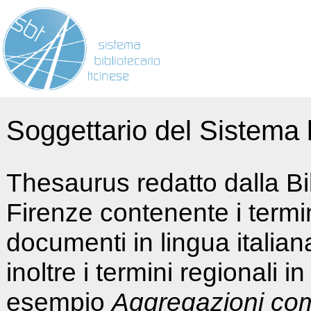
Soggettario del Sistema b
Thesaurus redatto dalla Bi
Firenze contenente i termin
documenti in lingua italia
inoltre i termini regionali i
esempio
Aggregazioni co