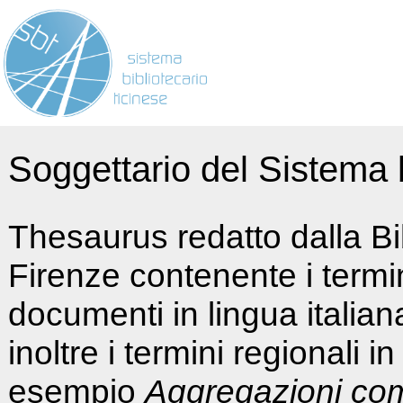
Soggettario del Sistema b
Thesaurus redatto dalla Bi
Firenze contenente i termin
documenti in lingua italia
inoltre i termini regionali i
esempio
Aggregazioni co