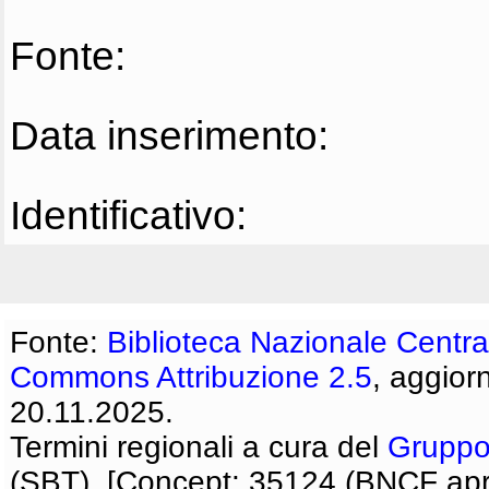
Fonte:
Data inserimento:
Identificativo:
Fonte:
Biblioteca Nazionale Centra
Commons Attribuzione 2.5
, aggior
20.11.2025.
Termini regionali a cura del
Gruppo
(SBT). [Concept: 35124 (BNCF apri