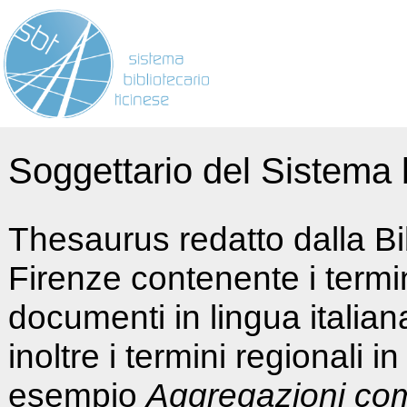
Soggettario del Sistema b
Thesaurus redatto dalla Bi
Firenze contenente i termin
documenti in lingua italia
inoltre i termini regionali i
esempio
Aggregazioni co