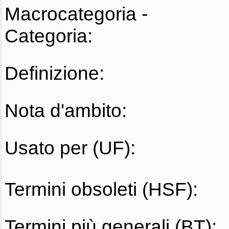
Macrocategoria -
Categoria:
Definizione:
Nota d'ambito:
Usato per (UF):
Termini obsoleti (HSF):
Termini più generali (BT):