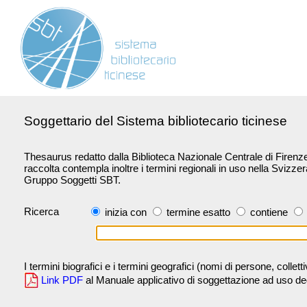
Soggettario del Sistema bibliotecario ticinese
Thesaurus redatto dalla Biblioteca Nazionale Centrale di Firenze 
raccolta contempla inoltre i termini regionali in uso nella Svizze
Gruppo Soggetti SBT.
Ricerca
inizia con
termine esatto
contiene
I termini biografici e i termini geografici (nomi di persone, collet
Link PDF
al Manuale applicativo di soggettazione ad uso degli