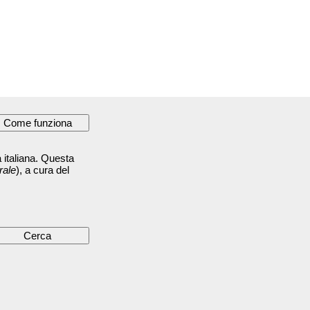
 italiana. Questa
rale
), a cura del