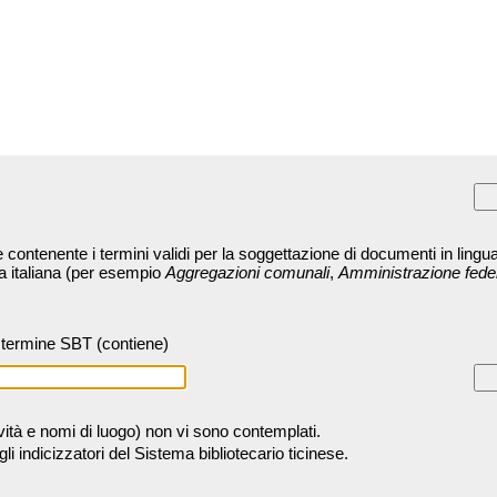
contenente i termini validi per la soggettazione di documenti in lingua
ra italiana (per esempio
Aggregazioni comunali
,
Amministrazione fede
termine SBT (contiene)
tività e nomi di luogo) non vi sono contemplati.
 indicizzatori del Sistema bibliotecario ticinese.