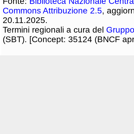
Fonte:
Biblioteca Nazionale Centra
Commons Attribuzione 2.5
, aggior
20.11.2025.
Termini regionali a cura del
Gruppo
(SBT). [Concept: 35124 (BNCF apri