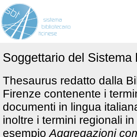
Soggettario del Sistema b
Thesaurus redatto dalla Bi
Firenze contenente i termin
documenti in lingua italia
inoltre i termini regionali i
esempio
Aggregazioni co