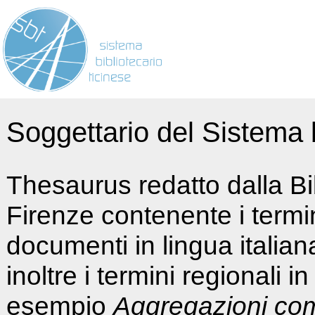
Soggettario del Sistema b
Thesaurus redatto dalla Bi
Firenze contenente i termin
documenti in lingua italia
inoltre i termini regionali i
esempio
Aggregazioni co