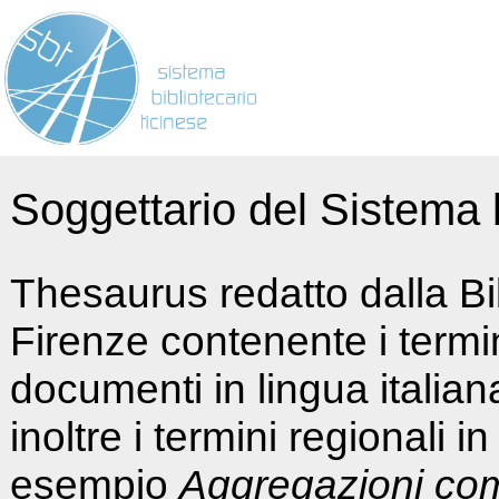
Soggettario del Sistema b
Thesaurus redatto dalla Bi
Firenze contenente i termin
documenti in lingua italia
inoltre i termini regionali i
esempio
Aggregazioni co