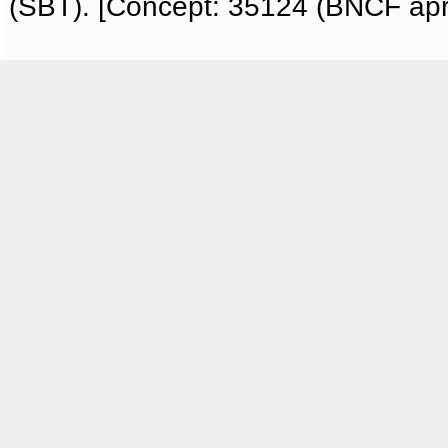
(SBT). [Concept: 35124 (BNCF apri