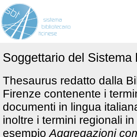
Soggettario del Sistema b
Thesaurus redatto dalla Bi
Firenze contenente i termin
documenti in lingua italia
inoltre i termini regionali i
esempio
Aggregazioni co