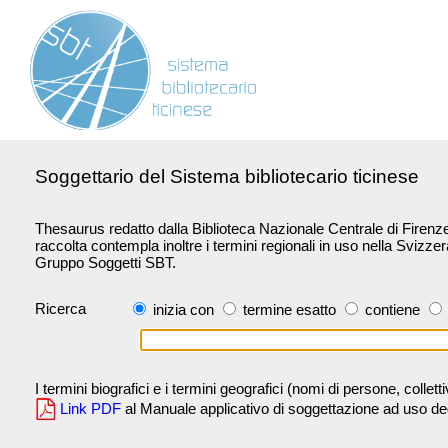
Soggettario del Sistema bibliotecario ticinese
Thesaurus redatto dalla Biblioteca Nazionale Centrale di Firenze 
raccolta contempla inoltre i termini regionali in uso nella Svizze
Gruppo Soggetti SBT.
Ricerca
inizia con
termine esatto
contiene
I termini biografici e i termini geografici (nomi di persone, collet
Link PDF
al Manuale applicativo di soggettazione ad uso degli