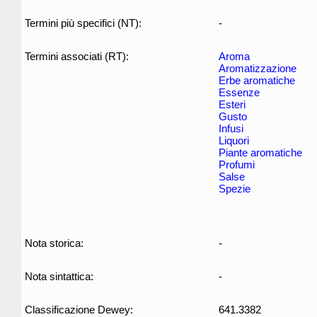
Termini più specifici (NT):
-
Termini associati (RT):
Aroma
Aromatizzazione
Erbe aromatiche
Essenze
Esteri
Gusto
Infusi
Liquori
Piante aromatiche
Profumi
Salse
Spezie
Nota storica:
-
Nota sintattica:
-
Classificazione Dewey:
641.3382