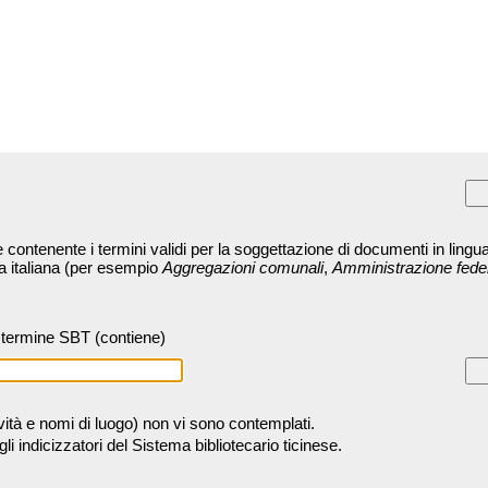
contenente i termini validi per la soggettazione di documenti in lingua
ra italiana (per esempio
Aggregazioni comunali
,
Amministrazione fede
termine SBT (contiene)
tività e nomi di luogo) non vi sono contemplati.
 indicizzatori del Sistema bibliotecario ticinese.