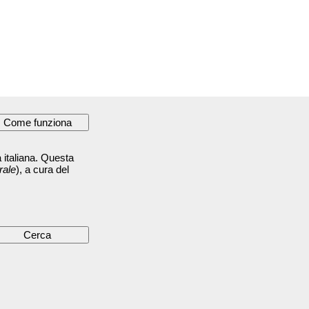
 italiana. Questa
rale
), a cura del