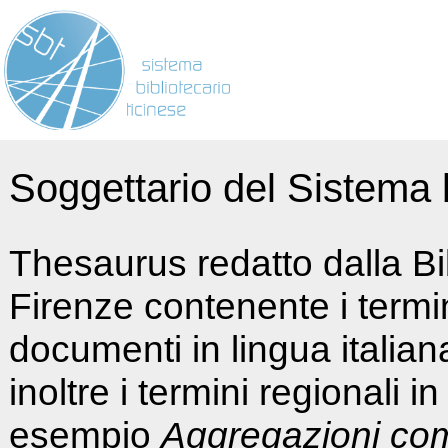
Soggettario del Sistema b
Thesaurus redatto dalla Bi
Firenze contenente i termin
documenti in lingua italia
inoltre i termini regionali i
esempio
Aggregazioni co