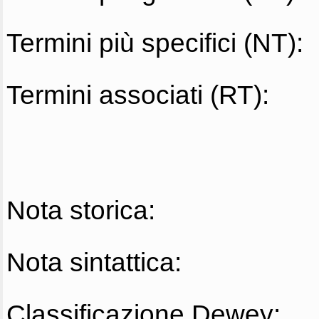
Termini più specifici (NT):
Termini associati (RT):
Nota storica:
Nota sintattica:
Classificazione Dewey: