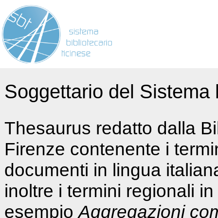
Soggettario del Sistema b
Thesaurus redatto dalla Bi
Firenze contenente i termin
documenti in lingua italia
inoltre i termini regionali i
esempio
Aggregazioni co