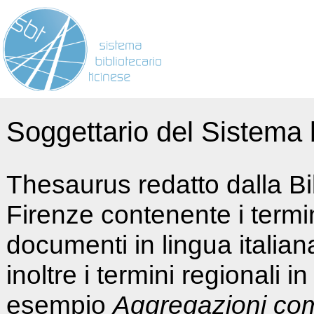
Soggettario del Sistema b
Thesaurus redatto dalla Bi
Firenze contenente i termin
documenti in lingua italia
inoltre i termini regionali i
esempio
Aggregazioni co