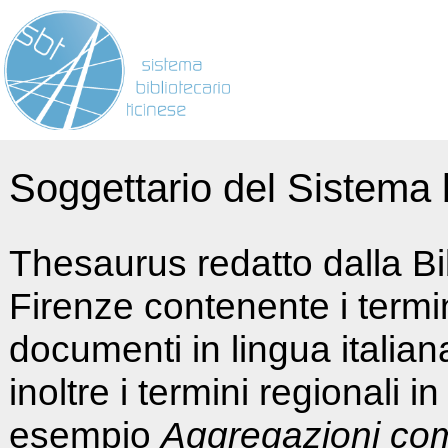
Soggettario del Sistema b
Thesaurus redatto dalla Bi
Firenze contenente i termin
documenti in lingua italia
inoltre i termini regionali i
esempio
Aggregazioni co