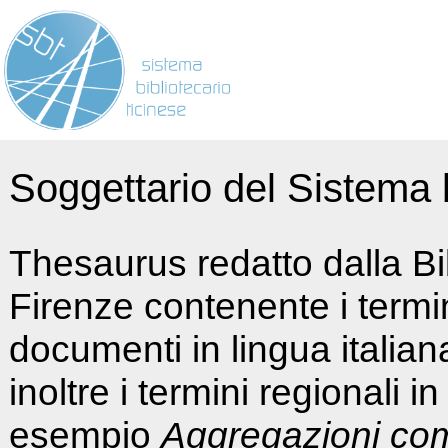
Soggettario del Sistema b
Thesaurus redatto dalla Bi
Firenze contenente i termin
documenti in lingua italia
inoltre i termini regionali i
esempio
Aggregazioni co