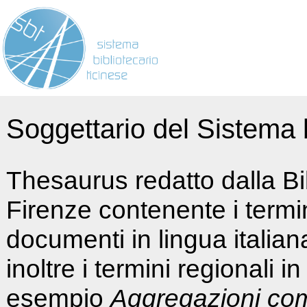
Soggettario del Sistema b
Thesaurus redatto dalla Bi
Firenze contenente i termin
documenti in lingua italia
inoltre i termini regionali i
esempio
Aggregazioni co