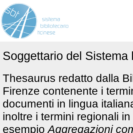
Soggettario del Sistema b
Thesaurus redatto dalla Bi
Firenze contenente i termin
documenti in lingua italia
inoltre i termini regionali i
esempio
Aggregazioni co