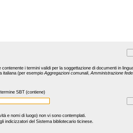
contenente i termini validi per la soggettazione di documenti in lingua
ra italiana (per esempio
Aggregazioni comunali
,
Amministrazione fede
termine SBT (contiene)
tività e nomi di luogo) non vi sono contemplati.
 indicizzatori del Sistema bibliotecario ticinese.