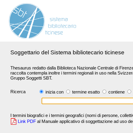
Soggettario del Sistema bibliotecario ticinese
Thesaurus redatto dalla Biblioteca Nazionale Centrale di Firenze 
raccolta contempla inoltre i termini regionali in uso nella Svizze
Gruppo Soggetti SBT.
Ricerca
inizia con
termine esatto
contiene
I termini biografici e i termini geografici (nomi di persone, collet
Link PDF
al Manuale applicativo di soggettazione ad uso degli