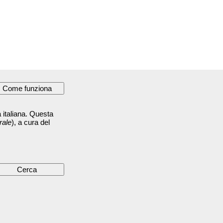
 italiana. Questa
rale
), a cura del