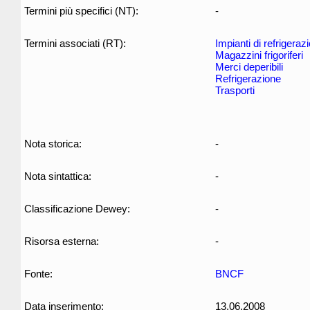
Termini più specifici (NT):
-
Termini associati (RT):
Impianti di refrigeraz
Magazzini frigoriferi
Merci deperibili
Refrigerazione
Trasporti
Nota storica:
-
Nota sintattica:
-
Classificazione Dewey:
-
Risorsa esterna:
-
Fonte:
BNCF
Data inserimento:
13.06.2008