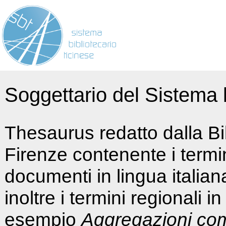
Soggettario del Sistema b
Thesaurus redatto dalla Bi
Firenze contenente i termin
documenti in lingua italia
inoltre i termini regionali i
esempio
Aggregazioni co