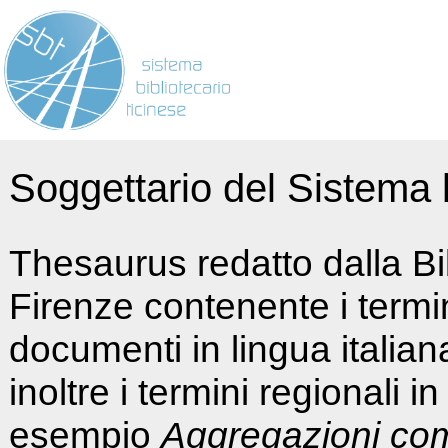
Soggettario del Sistema b
Thesaurus redatto dalla Bi
Firenze contenente i termin
documenti in lingua italia
inoltre i termini regionali i
esempio
Aggregazioni co