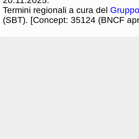
20.11.2025.
Termini regionali a cura del
Gruppo
(SBT). [Concept: 35124 (BNCF apri