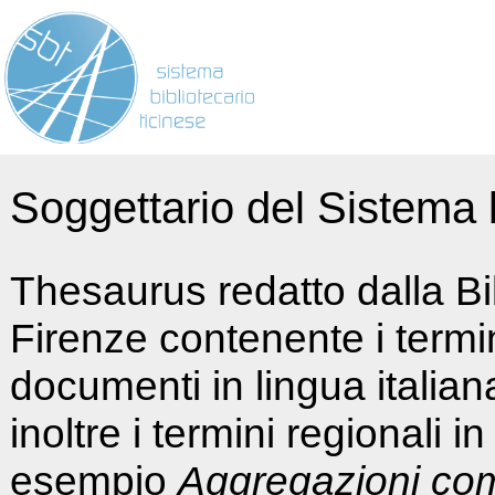
Soggettario del Sistema b
Thesaurus redatto dalla Bi
Firenze contenente i termin
documenti in lingua italia
inoltre i termini regionali i
esempio
Aggregazioni co