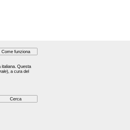
 italiana. Questa
rale
), a cura del