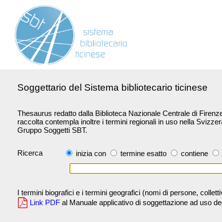
Soggettario del Sistema bibliotecario ticinese
Thesaurus redatto dalla Biblioteca Nazionale Centrale di Firenze 
raccolta contempla inoltre i termini regionali in uso nella Svizze
Gruppo Soggetti SBT.
Ricerca
inizia con
termine esatto
contiene
I termini biografici e i termini geografici (nomi di persone, collet
Link PDF
al Manuale applicativo di soggettazione ad uso degli