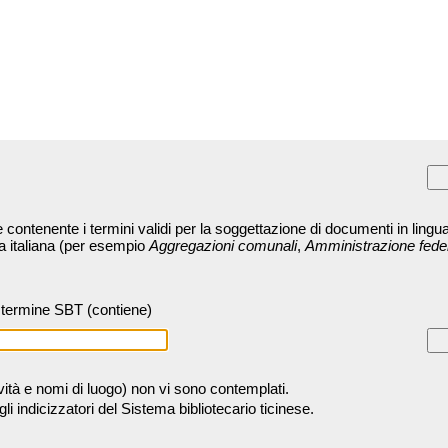
contenente i termini validi per la soggettazione di documenti in lingua
ra italiana (per esempio
Aggregazioni comunali
,
Amministrazione fede
termine SBT (contiene)
tività e nomi di luogo) non vi sono contemplati.
 indicizzatori del Sistema bibliotecario ticinese.