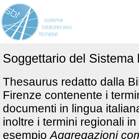
Soggettario del Sistema b
Thesaurus redatto dalla Bi
Firenze contenente i termin
documenti in lingua italia
inoltre i termini regionali i
esempio
Aggregazioni co