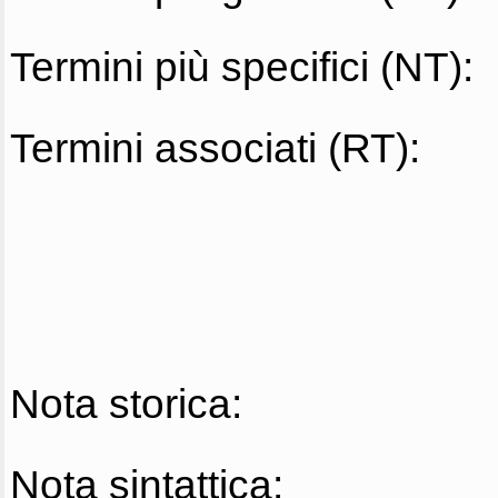
Termini più specifici (NT):
Termini associati (RT):
Nota storica:
Nota sintattica: