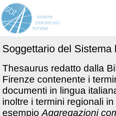
Soggettario del Sistema b
Thesaurus redatto dalla Bi
Firenze contenente i termin
documenti in lingua italia
inoltre i termini regionali i
esempio
Aggregazioni co