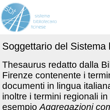
Soggettario del Sistema b
Thesaurus redatto dalla Bi
Firenze contenente i termin
documenti in lingua italia
inoltre i termini regionali i
esempio
Aggregazioni co