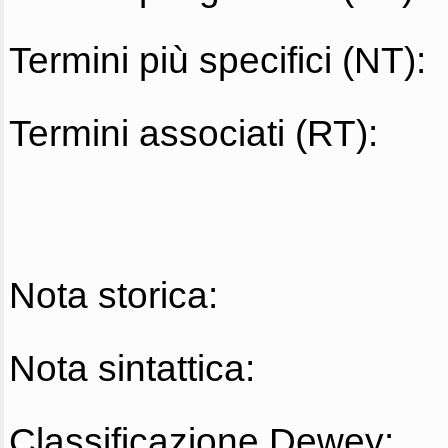
Termini più specifici (NT):
Termini associati (RT):
Nota storica:
Nota sintattica:
Classificazione Dewey: