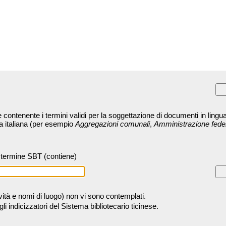
contenente i termini validi per la soggettazione di documenti in lingua
ra italiana (per esempio
Aggregazioni comunali
,
Amministrazione fede
termine SBT (contiene)
tività e nomi di luogo) non vi sono contemplati.
 indicizzatori del Sistema bibliotecario ticinese.