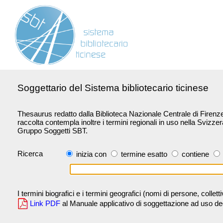
Soggettario del Sistema bibliotecario ticinese
Thesaurus redatto dalla Biblioteca Nazionale Centrale di Firenze 
raccolta contempla inoltre i termini regionali in uso nella Svizze
Gruppo Soggetti SBT.
Ricerca
inizia con
termine esatto
contiene
I termini biografici e i termini geografici (nomi di persone, collet
Link PDF
al Manuale applicativo di soggettazione ad uso degli