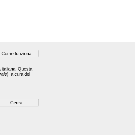
 italiana. Questa
rale
), a cura del