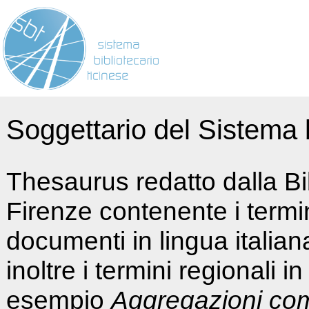
Soggettario del Sistema b
Thesaurus redatto dalla Bi
Firenze contenente i termin
documenti in lingua italia
inoltre i termini regionali i
esempio
Aggregazioni co