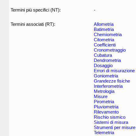
Termini più specifici (NT):
-
Termini associati (RT):
Allometria
Batimetria
Chemiometria
Citometria
Coefficienti
Cronometraggio
Cubatura
Dendrometria
Dosaggio
Errori di misurazione
Goniometria
Grandezze fisiche
Interferometria
Metrologia
Misure
Pirometria
Pluviometria
Rilevamento
Rischio sismico
Sistemi di misura
Strumenti per misure
Telemetria