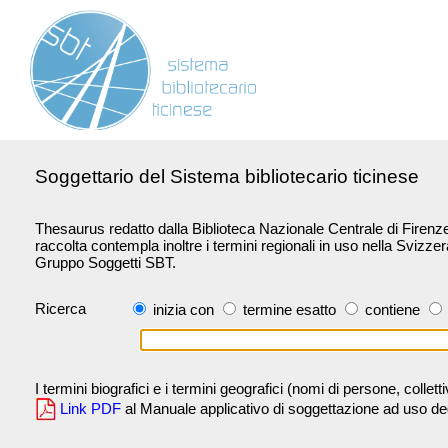
Soggettario del Sistema bibliotecario ticinese
Thesaurus redatto dalla Biblioteca Nazionale Centrale di Firenze 
raccolta contempla inoltre i termini regionali in uso nella Svizze
Gruppo Soggetti SBT.
Ricerca
inizia con
termine esatto
contiene
I termini biografici e i termini geografici (nomi di persone, collet
Link PDF
al Manuale applicativo di soggettazione ad uso degli