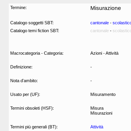
Termine:
Misurazione
Catalogo soggetti SBT:
cantonale
-
scolastic
Catalogo temi fiction SBT:
cantonale
-
scolastic
Macrocategoria - Categoria:
Azioni - Attività
Definizione:
-
Nota d'ambito:
-
Usato per (UF):
Misuramento
Termini obsoleti (HSF):
Misura
Misurazioni
Termini più generali (BT):
Attività