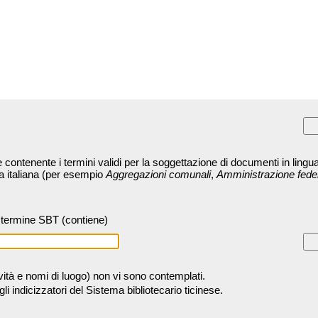
contenente i termini validi per la soggettazione di documenti in lingua
ra italiana (per esempio
Aggregazioni comunali
,
Amministrazione fede
termine SBT (contiene)
tività e nomi di luogo) non vi sono contemplati.
 indicizzatori del Sistema bibliotecario ticinese.