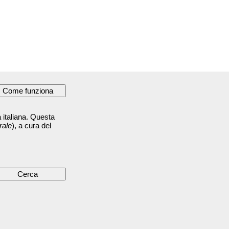
 italiana. Questa
rale
), a cura del