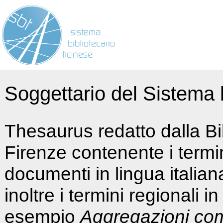
Soggettario del Sistema b
Thesaurus redatto dalla Bi
Firenze contenente i termin
documenti in lingua italia
inoltre i termini regionali i
esempio
Aggregazioni co