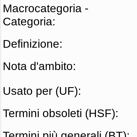
Macrocategoria -
Categoria:
Definizione:
Nota d'ambito:
Usato per (UF):
Termini obsoleti (HSF):
Termini più generali (BT):