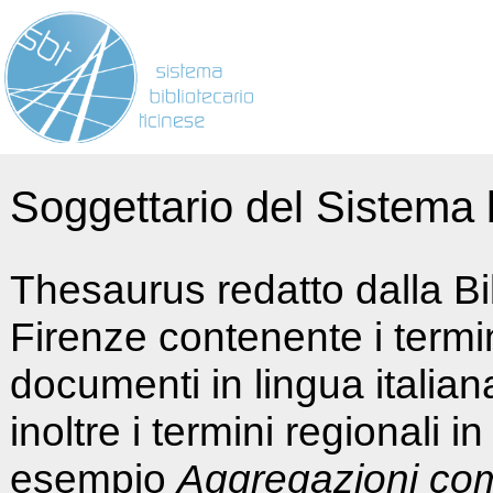
Soggettario del Sistema b
Thesaurus redatto dalla Bi
Firenze contenente i termin
documenti in lingua italia
inoltre i termini regionali i
esempio
Aggregazioni co