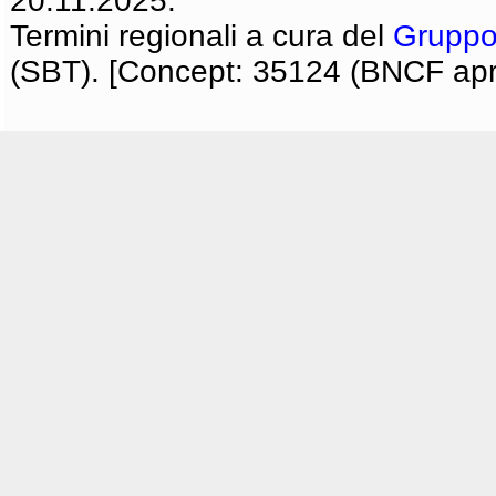
20.11.2025.
Termini regionali a cura del
Gruppo
(SBT). [Concept: 35124 (BNCF apri