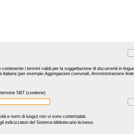
contenente i termini validi per la soggettazione di documenti in lingua
ra italiana (per esempio
Aggregazioni comunali
,
Amministrazione fede
termine SBT (contiene)
tività e nomi di luogo) non vi sono contemplati.
 indicizzatori del Sistema bibliotecario ticinese.