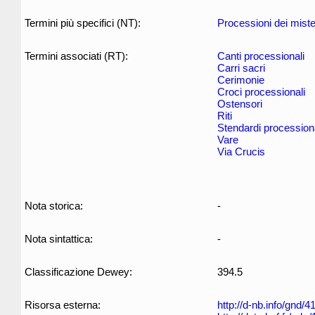
Termini più specifici (NT):
Processioni dei miste
Termini associati (RT):
Canti processionali
Carri sacri
Cerimonie
Croci processionali
Ostensori
Riti
Stendardi processiona
Vare
Via Crucis
Nota storica:
-
Nota sintattica:
-
Classificazione Dewey:
394.5
Risorsa esterna:
http://d-nb.info/gnd/