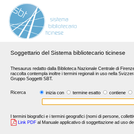
Soggettario del Sistema bibliotecario ticinese
Thesaurus redatto dalla Biblioteca Nazionale Centrale di Firenze 
raccolta contempla inoltre i termini regionali in uso nella Svizze
Gruppo Soggetti SBT.
Ricerca
inizia con
termine esatto
contiene
I termini biografici e i termini geografici (nomi di persone, collet
Link PDF
al Manuale applicativo di soggettazione ad uso degli