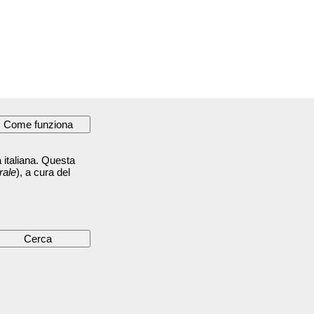
 italiana. Questa
rale
), a cura del