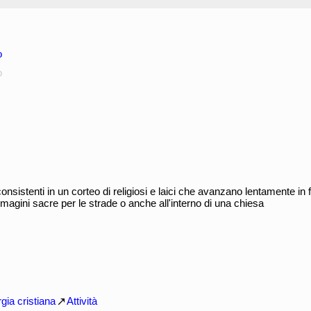
o
o
onsistenti in un corteo di religiosi e laici che avanzano lentamente in 
mmagini sacre per le strade o anche all'interno di una chiesa
rgia cristiana
Attività