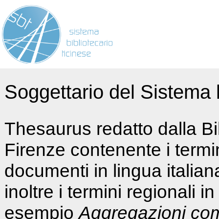
Soggettario del Sistema b
Thesaurus redatto dalla Bi
Firenze contenente i termin
documenti in lingua italia
inoltre i termini regionali i
esempio
Aggregazioni co